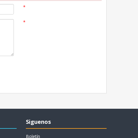
*
*
Siguenos
Boletín