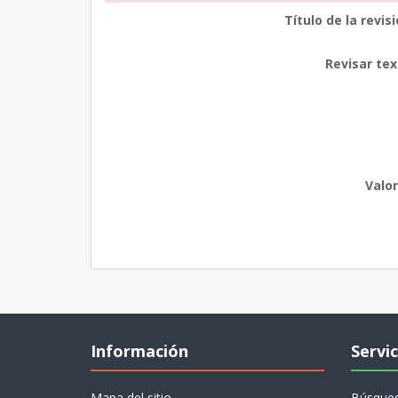
Título de la revisi
Revisar tex
Valor
Información
Servic
Mapa del sitio
Búsque