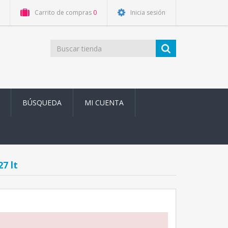
Carrito de compras
0
Inicia sesión
BÚSQUEDA
MI CUENTA
7 lt