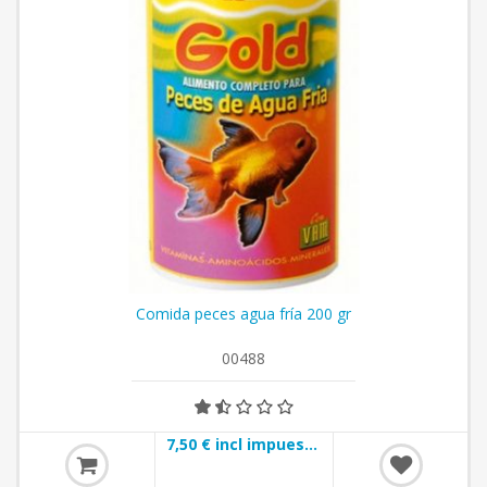
Comida peces agua fría 200 gr
00488
7,50 € incl impuestos