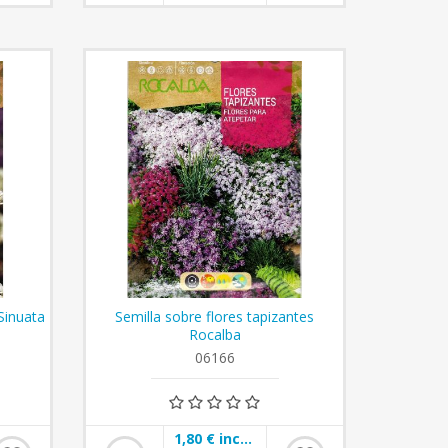
Sinuata
Semilla sobre flores tapizantes
Rocalba
06166
1,80 € incl impuestos