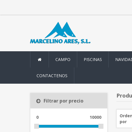
CAMPO
PISCINAS
NAVIDA
CONTACTENOS
Produ
Filtrar por precio
Orden
0
10000
por