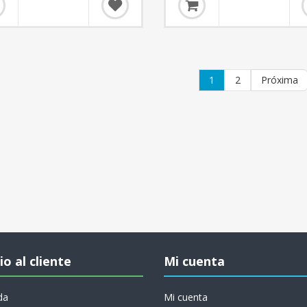
1
2
Próxima
io al cliente
Mi cuenta
da
Mi cuenta