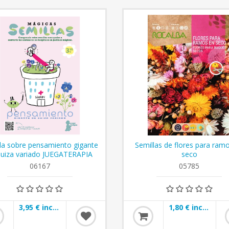
la sobre pensamiento gigante
Semillas de flores para ram
suiza variado JUEGATERAPIA
seco
06167
05785
3,95 € incl impuestos
1,80 € incl impuestos