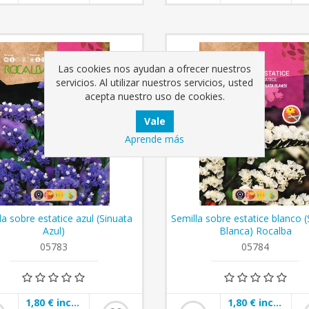
Las cookies nos ayudan a ofrecer nuestros
servicios. Al utilizar nuestros servicios, usted
acepta nuestro uso de cookies.
Aprende más
la sobre estatice azul (Sinuata
Semilla sobre estatice blanco (
Azul)
Blanca) Rocalba
05783
05784
1,80 € incl impuestos
1,80 € incl impuestos