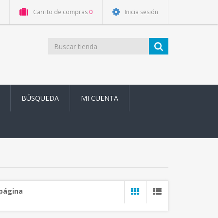
Carrito de compras
0
Inicia sesión
BÚSQUEDA
MI CUENTA
 página