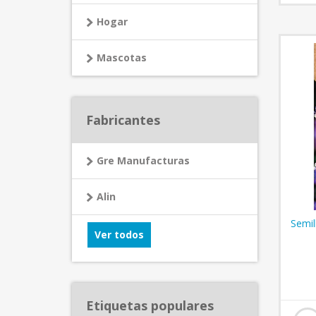
Hogar
Mascotas
Fabricantes
Gre Manufacturas
Alin
Semil
Ver todos
Etiquetas populares