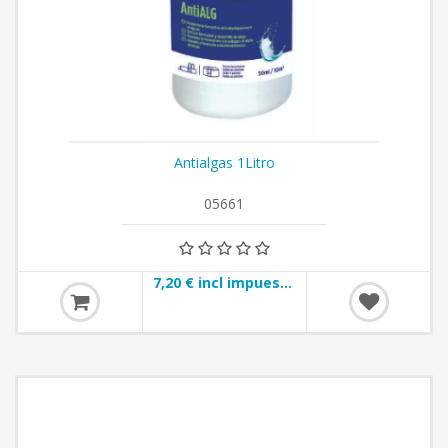
Antialgas 1Litro
05661
7,20 € incl impuestos