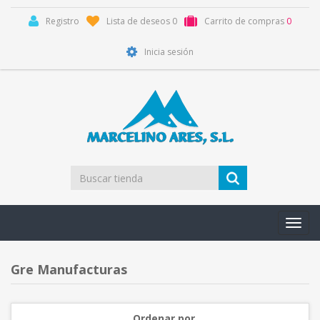
Registro
Lista de deseos
0
Carrito de compras
0
Inicia sesión
Toggl
navig
Gre Manufacturas
Ordenar por