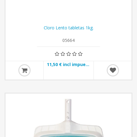
Cloro Lento tabletas 1kg.
05664
11,50 € incl impuestos