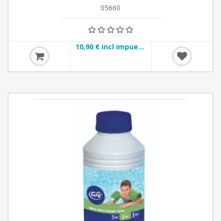
05660
10,90 € incl impuestos