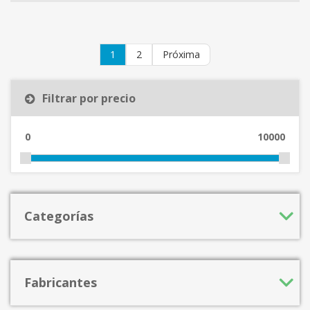
1
2
Próxima
Filtrar por precio
0
10000
Categorías
Fabricantes