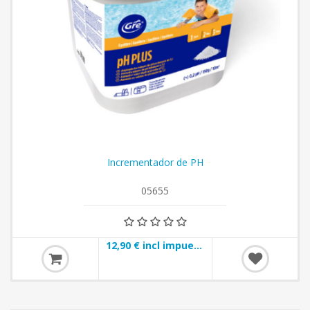
Incrementador de PH
05655
12,90 € incl impuestos