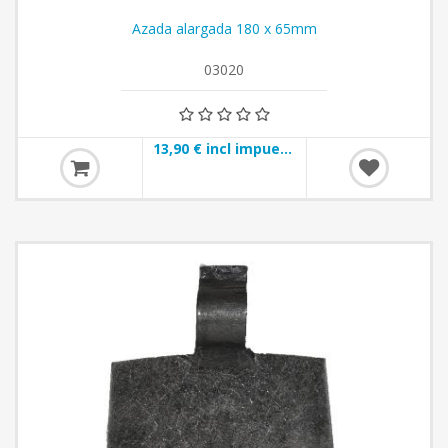
Azada alargada 180 x 65mm
03020
13,90 € incl impuestos