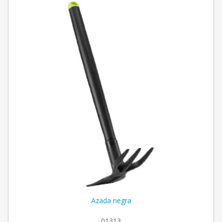
Azada negra
01313