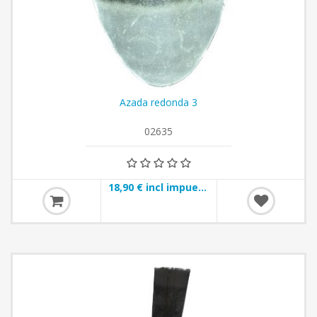
Azada redonda 3
02635
18,90 € incl impuestos