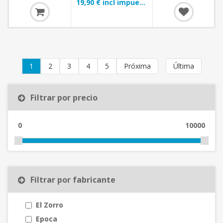
19,90 € incl impuestos
1
2
3
4
5
Próxima
Última
Filtrar por precio
0
10000
Filtrar por fabricante
El Zorro
Epoca