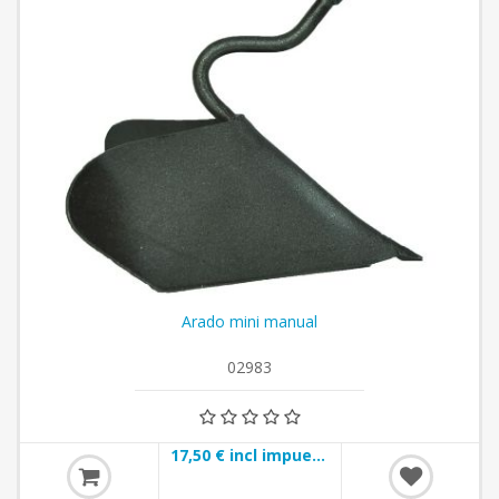
Arado mini manual
02983
17,50 € incl impuestos