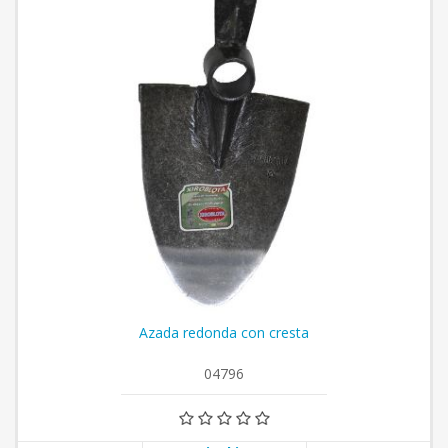
Azada redonda con cresta
04796