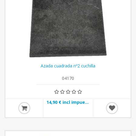
Azada cuadrada nº2 cuchilla
04170
14,90 € incl impuestos