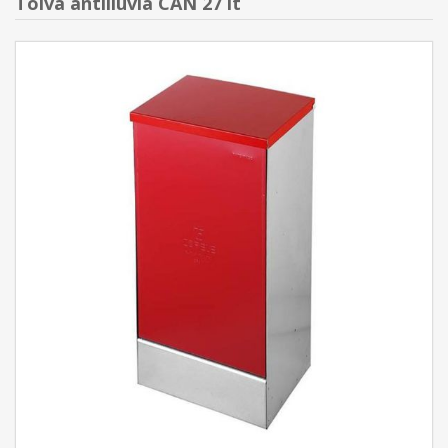
Tolva antilluvia CAN 27 lt