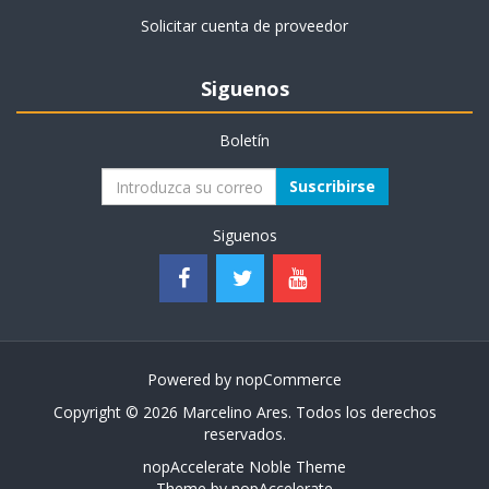
Solicitar cuenta de proveedor
Siguenos
Boletín
Suscribirse
Siguenos
Powered by
nopCommerce
Copyright © 2026 Marcelino Ares. Todos los derechos
reservados.
nopAccelerate Noble Theme
Theme by
nopAccelerate