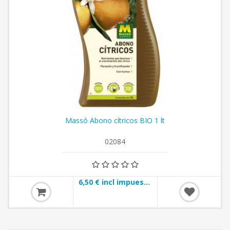
Massó Abono cítricos BIO 1 lt
02084
6,50 € incl impuestos