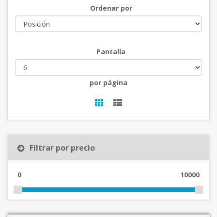
Ordenar por
Pantalla
por página
Filtrar por precio
0
10000