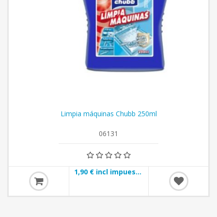
Limpia máquinas Chubb 250ml
06131
1,90 € incl impuestos