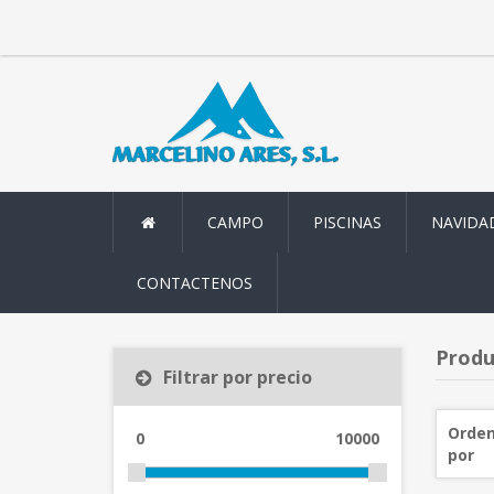
CAMPO
PISCINAS
NAVIDA
CONTACTENOS
Produ
Filtrar por precio
Orden
0
10000
por