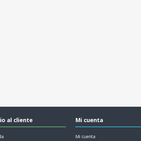
io al cliente
Mi cuenta
da
Mi cuenta