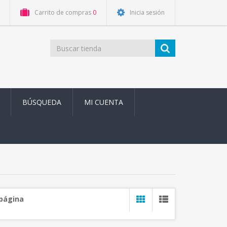
Carrito de compras
0
Inicia sesión
BÚSQUEDA
MI CUENTA
 página