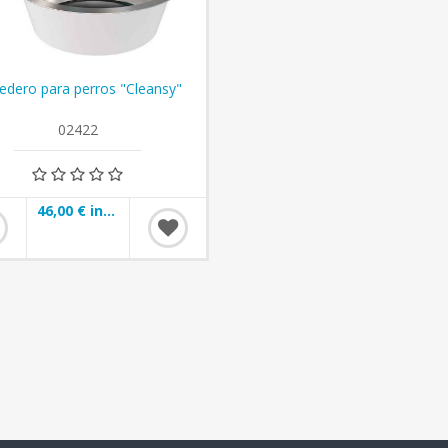
edero para perros "Cleansy"
02422
46,00 € incl impuestos