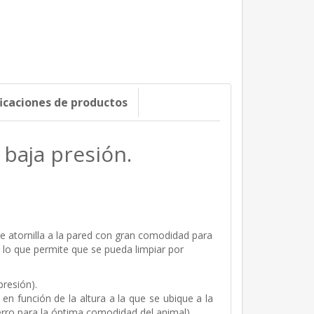
ficaciones de productos
baja presión.
 atornilla a la pared con gran comodidad para
e lo que permite que se pueda limpiar por
resión).
 en función de la altura a la que se ubique a la
erro para la óptima comodidad del animal).