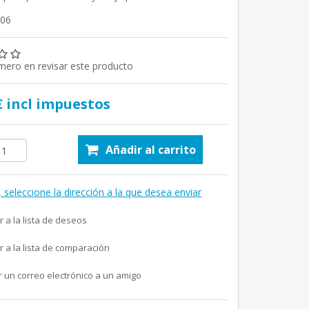
106
imero en revisar este producto
€ incl impuestos
Añadir al carrito
, seleccione la dirección a la que desea enviar
r a la lista de deseos
r a la lista de comparación
r un correo electrónico a un amigo