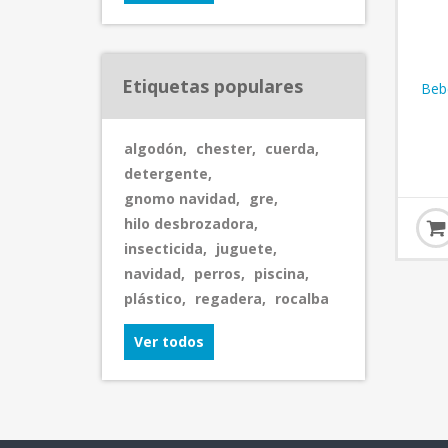
Etiquetas populares
Beb
algodón
,
chester
,
cuerda
,
detergente
,
gnomo navidad
,
gre
,
hilo desbrozadora
,
insecticida
,
juguete
,
navidad
,
perros
,
piscina
,
plástico
,
regadera
,
rocalba
Ver todos