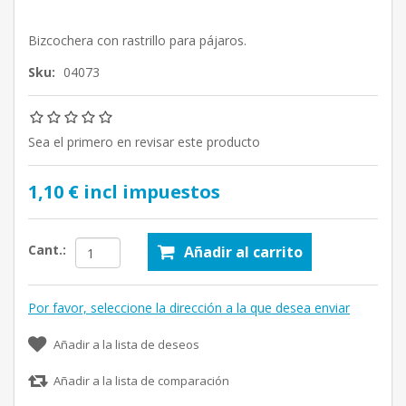
Bizcochera con rastrillo para pájaros.
Sku:
04073
Sea el primero en revisar este producto
1,10 € incl impuestos
Cant.:
Añadir al carrito
Por favor, seleccione la dirección a la que desea enviar
Añadir a la lista de deseos
Añadir a la lista de comparación