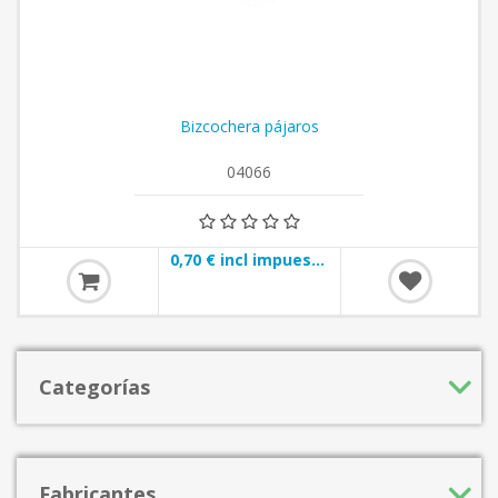
Bizcochera pájaros
04066
0,70 € incl impuestos
Categorías
Fabricantes