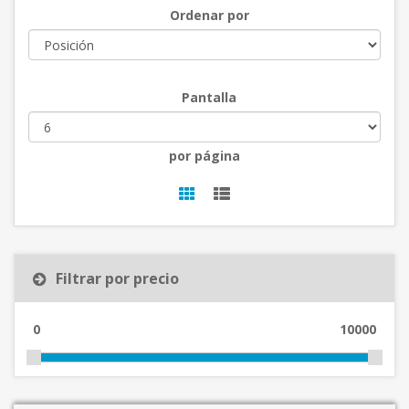
Ordenar por
Pantalla
por página
Filtrar por precio
0
10000