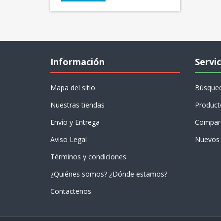
Información
Servic
Mapa del sitio
Búsque
Nuestras tiendas
Product
Envío y Entrega
Compare
Aviso Legal
Nuevos 
Términos y condiciones
¿Quiénes somos? ¿Dónde estamos?
Contactenos