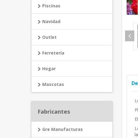
Piscinas
Navidad
Outlet
Ferretería
Hogar
De
Mascotas
L
P
Fabricantes
E
L
Gre Manufacturas
l