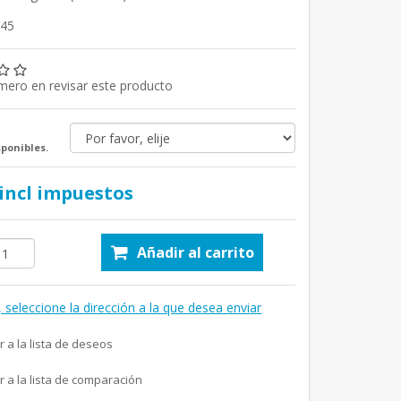
145
imero en revisar este producto
sponibles.
 incl impuestos
Añadir al carrito
, seleccione la dirección a la que desea enviar
r a la lista de deseos
r a la lista de comparación