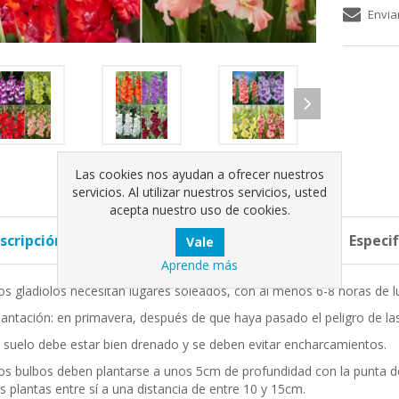
Envia
Las cookies nos ayudan a ofrecer nuestros
servicios. Al utilizar nuestros servicios, usted
acepta nuestro uso de cookies.
scripción completa
Etiquetas de producto
Especi
Aprende más
os gladiolos necesitan lugares soleados, con al menos 6-8 horas de luz
lantación: en primavera, después de que haya pasado el peligro de la
l suelo debe estar bien drenado y se deben evitar encharcamientos.
os bulbos deben plantarse a unos 5cm de profundidad con la punta de
as plantas entre sí a una distancia de entre 10 y 15cm.