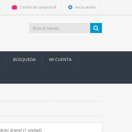
Carrito de compras
0
Inicia sesión
BÚSQUEDA
MI CUENTA
diolo granel (1 unidad)