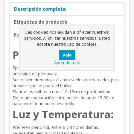
Descripción completa
Etiquetas de producto
Las cookies nos ayudan a ofrecer nuestros
Especificaciones de productos
servicios. Al utilizar nuestros servicios, usted
acepta nuestro uso de cookies.
Plantación:
Aprende más
Época ideal: Otoño (para floración en verano) o
principios de primavera.
Suelo: bien drenado, evitando suelos encharcados para
prevenir que se pudra el bulbo.
Plantar los bulbos a unos 10-15cm de profundidad.
Dejar una separación entre bulbos de unos 15-30cm
para permitir un buen desarrollo.
Luz y Temperatura:
Prefieren pleno sol, entre 6 y 8 horas diarias.
Se adaptan bien a climas templados.