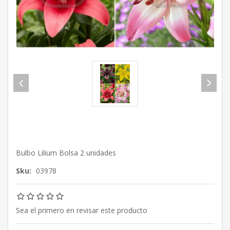
Bulbo Lilium Bolsa 2 unidades
Sku:
03978
Sea el primero en revisar este producto