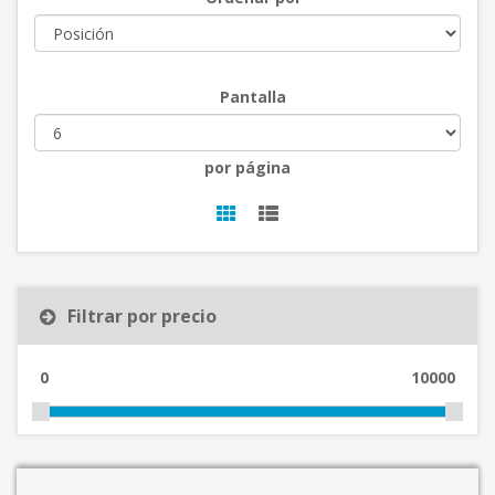
Pantalla
por página
Filtrar por precio
0
10000