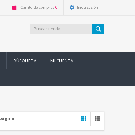
Carrito de compras
0
Inicia sesión
BÚSQUEDA
MI CUENTA
 página