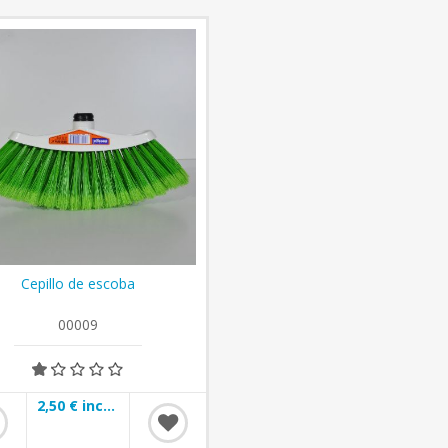
Cepillo de escoba
00009
2,50 € incl impuestos