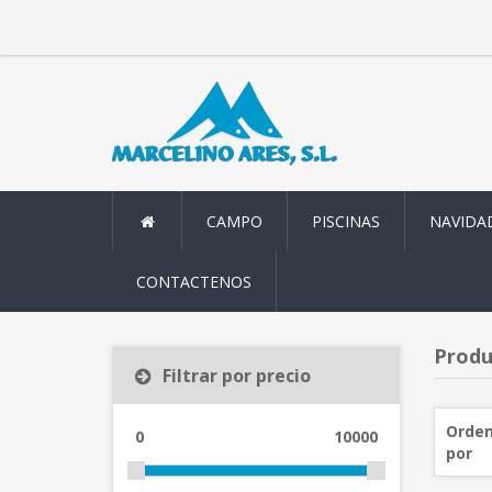
CAMPO
PISCINAS
NAVIDA
CONTACTENOS
Produ
Filtrar por precio
Orden
0
10000
por