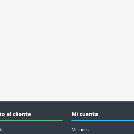
io al cliente
Mi cuenta
da
Mi cuenta