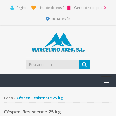
Registro
Lista de deseos
0
Carrito de compras
0
Inicia sesión
Toggl
navig
Casa
Césped Resistente 25 kg
Césped Resistente 25 kg