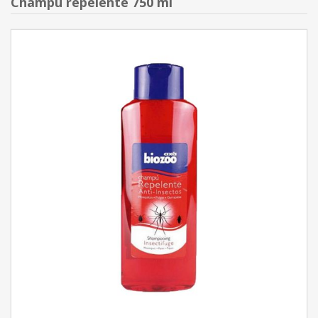
Champú repelente 750 ml