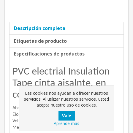
Descripción completa
Etiquetas de producto
Especificaciones de productos
PVC electrial Insulation
Tape cinta aisalnte, en
color rojo.
Las cookies nos ayudan a ofrecer nuestros
servicios. Al utilizar nuestros servicios, usted
acepta nuestro uso de cookies.
Ahesión:1,6 N/cm.
Elongación:160%.
Voltage breakdown: 5.5 KW.
Aprende más
Medidas; 0,13 mm x 19 mm x 18,288 m.