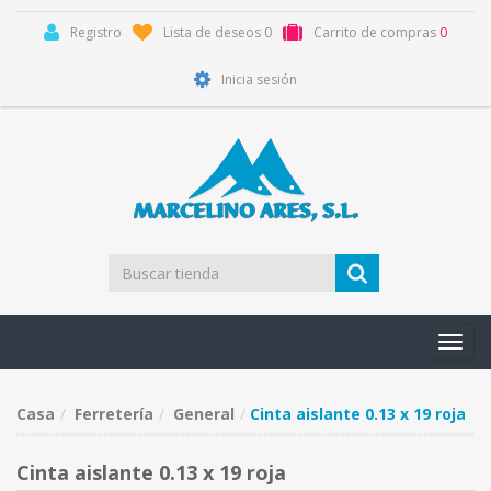
Registro
Lista de deseos
0
Carrito de compras
0
Inicia sesión
Toggl
navig
Casa
Ferretería
General
Cinta aislante 0.13 x 19 roja
Cinta aislante 0.13 x 19 roja