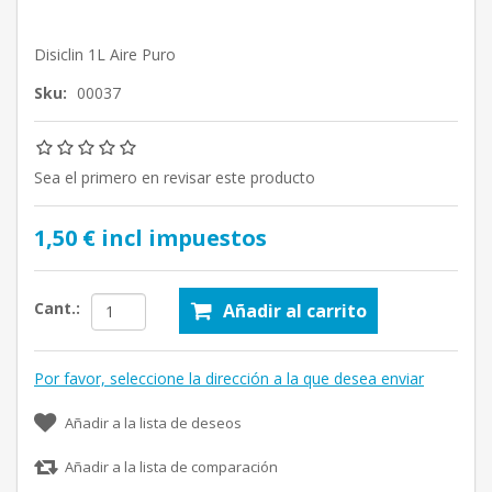
Disiclin 1L Aire Puro
Sku:
00037
Sea el primero en revisar este producto
1,50 € incl impuestos
Cant.:
Añadir al carrito
Por favor, seleccione la dirección a la que desea enviar
Añadir a la lista de deseos
Añadir a la lista de comparación