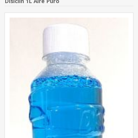
Disiclin 1L Aire Puro