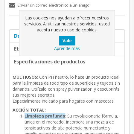
Enviar un correo electrónico a un amigo
Las cookies nos ayudan a ofrecer nuestros
servicios. Al utilizar nuestros servicios, usted
acepta nuestro uso de cookies.
Descripción completa
Aprende más
Etiquetas de producto
Especificaciones de productos
MULTIUSOS
: Con PH neutro, lo hace un producto ideal
para la limpieza de todo tipo de superficies y tejidos sin
dañarlos. Utilízalo con spray pulverizador y descubrirás
sus mejores secretos.
Especialmente indicado para hogares con mascotas.
ACCIÓN TOTAL:
Limpieza profunda
: Su revolucionaria fórmula,
única en el mercado, incorpora una mezcla de
tensioactivos de alta potencia humectante y
amplio espectro secuestrante, aportando mayor