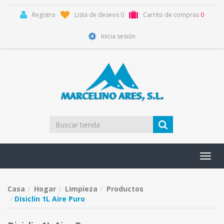
Registro
Lista de deseos
0
Carrito de compras
0
Inicia sesión
Toggl
navig
Casa
Hogar
Limpieza
Productos
Disiclin 1L Aire Puro