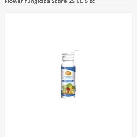
Flower fungicida Score 25 EC 5 cc