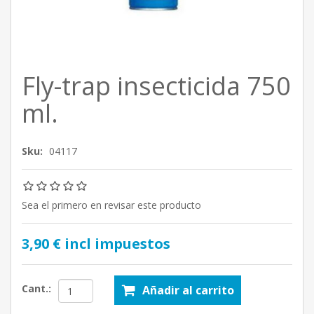
Fly-trap insecticida 750
ml.
Sku:
04117
Sea el primero en revisar este producto
3,90 € incl impuestos
Cant.:
Añadir al carrito