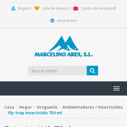
Registro
Lista de deseos
0
Carrito de compras
0
Inicia sesión
Toggl
navig
Casa
Hogar
Droguería
Ambientadores / Insecticidas
Fly-trap insecticida 750 ml