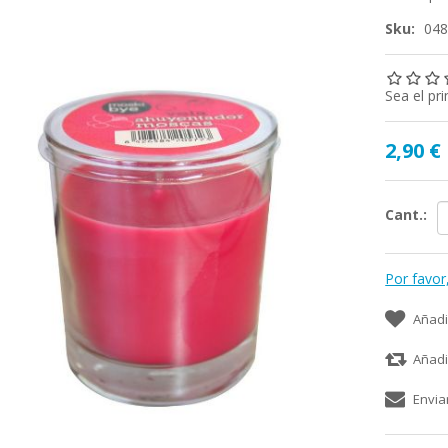
Sku:
04
Sea el pr
2,90 €
Cant.:
Por favor
Añadi
Añadi
Envia