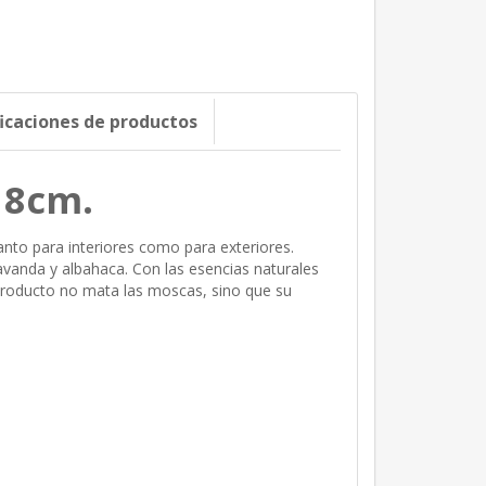
ficaciones de productos
 8cm.
nto para interiores como para exteriores.
avanda y albahaca. Con las esencias naturales
producto no mata las moscas, sino que su