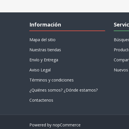
Información
Servic
Mapa del sitio
Búsque
Nuestras tiendas
Product
Envío y Entrega
Compare
Aviso Legal
Nuevos 
Términos y condiciones
¿Quiénes somos? ¿Dónde estamos?
Contactenos
Powered by
nopCommerce