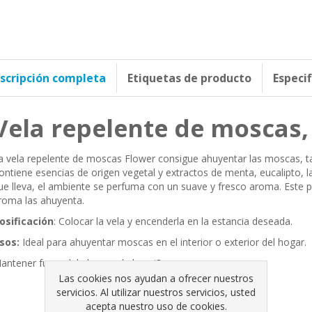
scripción completa
Etiquetas de producto
Especi
Vela repelente de moscas,
a vela repelente de moscas Flower consigue ahuyentar las moscas, ta
ontiene esencias de origen vegetal y extractos de menta, eucalipto, l
ue lleva, el ambiente se perfuma con un suave y fresco aroma. Este 
roma las ahuyenta.
osificación
: Colocar la vela y encenderla en la estancia deseada.
sos:
Ideal para ahuyentar moscas en el interior o exterior del hogar.
antener fuera del alcance de los niños.
Las cookies nos ayudan a ofrecer nuestros
servicios. Al utilizar nuestros servicios, usted
acepta nuestro uso de cookies.