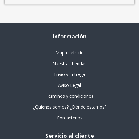
Información
Mapa del sitio
Nuestras tiendas
Envío y Entrega
Aviso Legal
Términos y condiciones
¿Quiénes somos? ¿Dónde estamos?
Contactenos
Servicio al cliente