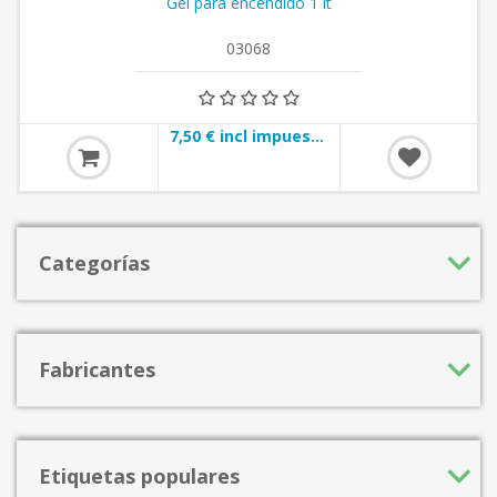
Gel para encendido 1 lt
03068
7,50 € incl impuestos
Categorías
Fabricantes
Etiquetas populares