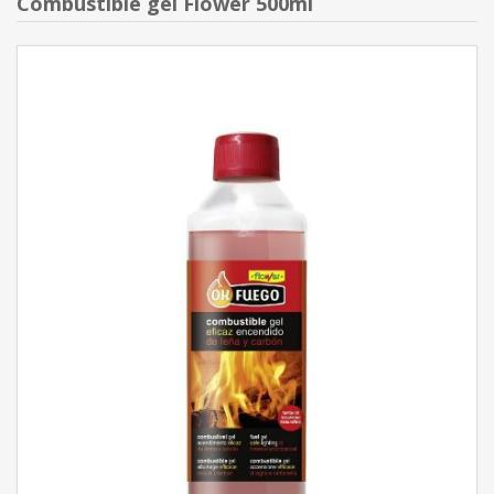
Combustible gel Flower 500ml