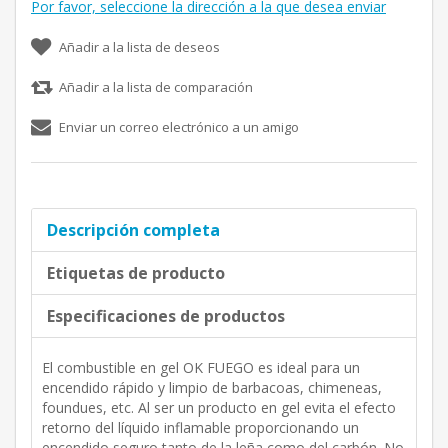
Por favor, seleccione la dirección a la que desea enviar
Añadir a la lista de deseos
Añadir a la lista de comparación
Enviar un correo electrónico a un amigo
Descripción completa
Etiquetas de producto
Especificaciones de productos
El combustible en gel OK FUEGO es ideal para un
encendido rápido y limpio de barbacoas, chimeneas,
foundues, etc. Al ser un producto en gel evita el efecto
retorno del líquido inflamable proporcionando un
encendido seguro tanto de la leña como del carbón. No