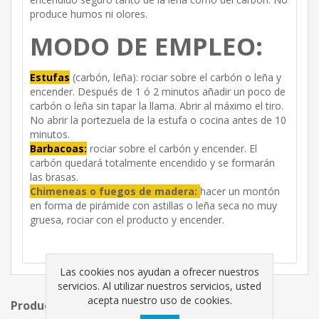
produce humos ni olores.
MODO DE EMPLEO:
Estufas
(carbón, leña): rociar sobre el carbón o leña y
encender. Después de 1 ó 2 minutos añadir un poco de
carbón o leña sin tapar la llama. Abrir al máximo el tiro.
No abrir la portezuela de la estufa o cocina antes de 10
minutos.
Barbacoas:
rociar sobre el carbón y encender. El
carbón quedará totalmente encendido y se formarán
las brasas.
Chimeneas o fuegos de madera:
hacer un montón
en forma de pirámide con astillas o leña seca no muy
gruesa, rociar con el producto y encender.
Las cookies nos ayudan a ofrecer nuestros
servicios. Al utilizar nuestros servicios, usted
acepta nuestro uso de cookies.
Productos relacionados