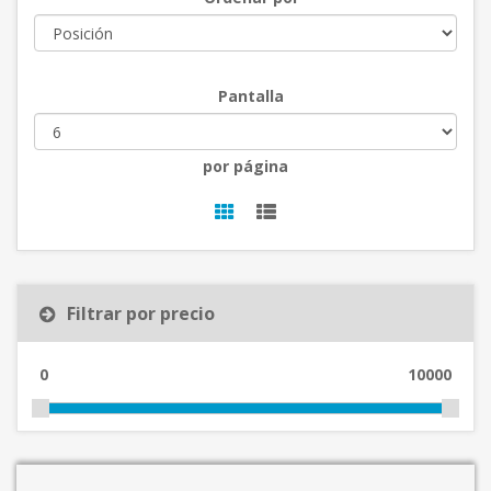
Pantalla
por página
Filtrar por precio
0
10000