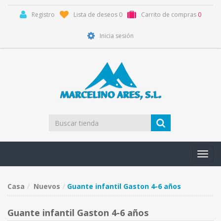
Registro
Lista de deseos
0
Carrito de compras
0
Inicia sesión
Toggl
navig
Casa
Nuevos
Guante infantil Gaston 4-6 años
Guante infantil Gaston 4-6 años