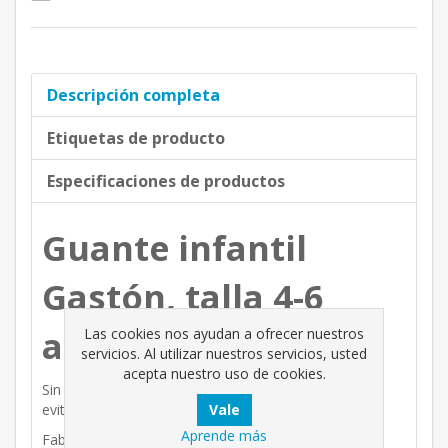
Descripción completa
Etiquetas de producto
Especificaciones de productos
Guante infantil
Gastón, talla 4-6
años.
Las cookies nos ayudan a ofrecer nuestros
servicios. Al utilizar nuestros servicios, usted
acepta nuestro uso de cookies.
Sin costuras y con una correa para la muñeca para
evitar su pérdida.
Aprende más
Fabricado con poliamida con revestimiento de látex.