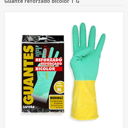
Guante reforzado bicolor T G