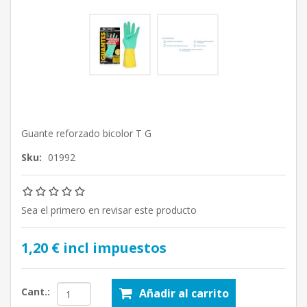
Guante reforzado bicolor T G
Sku:
01992
Sea el primero en revisar este producto
1,20 € incl impuestos
Cant.:
Añadir al carrito