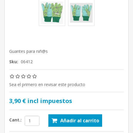
Guantes para niñ@s
Sku:
06412
Sea el primero en revisar este producto
3,90 € incl impuestos
Cant.:
Añadir al carrito