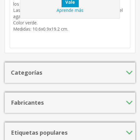
los guantes.
Las palmas vienen con puntos de PVC para mejorar el
Aprende más
agarre.
Color verde.
Medidas: 10.6x0.9x19.2 cm.
Categorías
Fabricantes
Etiquetas populares