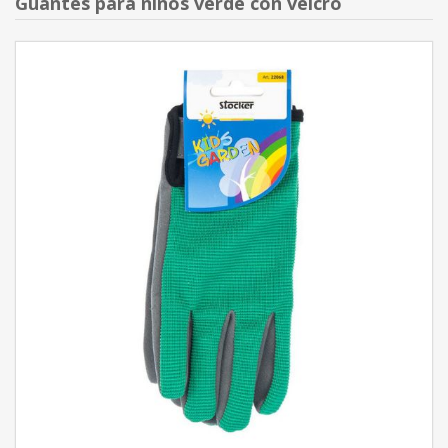
Guantes para niños verde con velcro