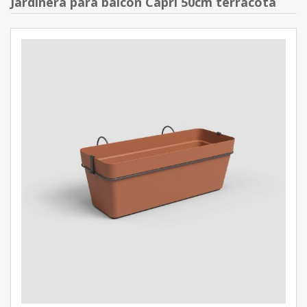
Jardinera para balcón Capri 50cm terracota