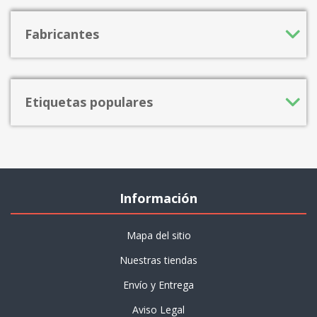
Fabricantes
Etiquetas populares
Información
Mapa del sitio
Nuestras tiendas
Envío y Entrega
Aviso Legal