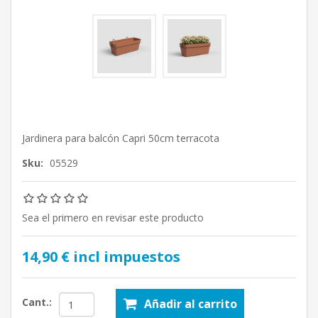
Jardinera para balcón Capri 50cm terracota
Sku:
05529
Sea el primero en revisar este producto
14,90 € incl impuestos
Cant.:
Añadir al carrito