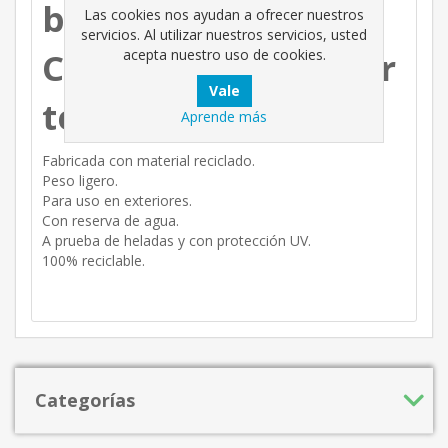
balcón, modelo
Las cookies nos ayudan a ofrecer nuestros
servicios. Al utilizar nuestros servicios, usted
Capri de 50cm, color
acepta nuestro uso de cookies.
terracota.
Aprende más
Fabricada con material reciclado.
Peso ligero.
Para uso en exteriores.
Con reserva de agua.
A prueba de heladas y con protección UV.
100% reciclable.
Categorías