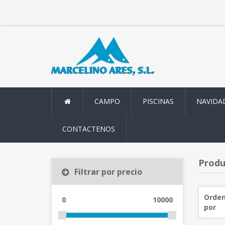
CAMPO
PISCINAS
NAVIDA
CONTACTENOS
Produ
Filtrar por precio
Orden
0
10000
por