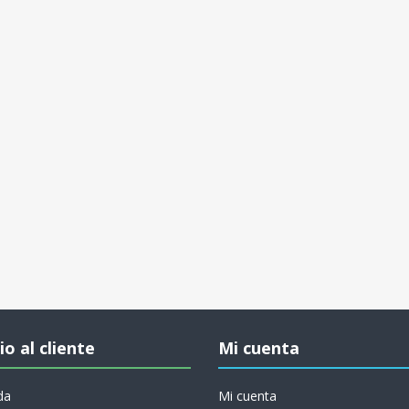
io al cliente
Mi cuenta
da
Mi cuenta