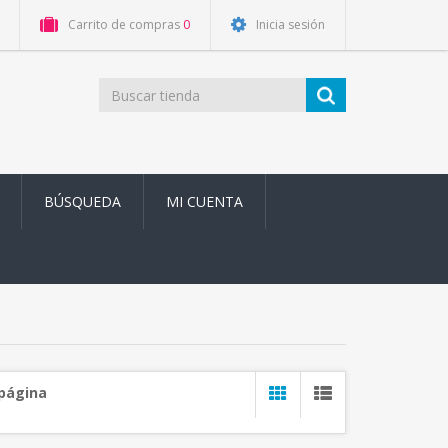
Carrito de compras
0
Inicia sesión
BÚSQUEDA
MI CUENTA
 página