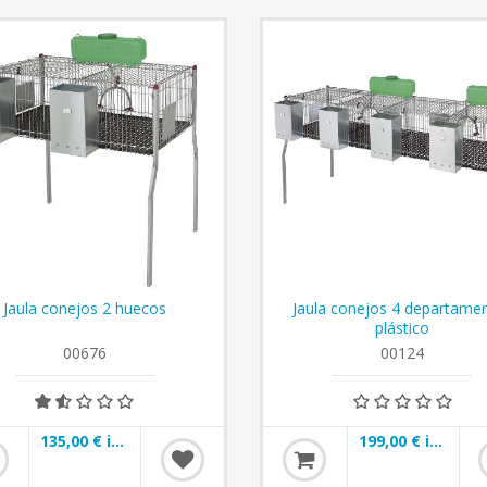
Jaula conejos 2 huecos
Jaula conejos 4 departame
plástico
00676
00124
135,00 € incl impuestos
199,00 € incl impuestos