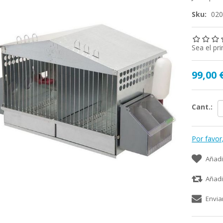
Sku:
02
Sea el pr
99,00 
Cant.:
Por favor
Añadi
Añadi
Envia