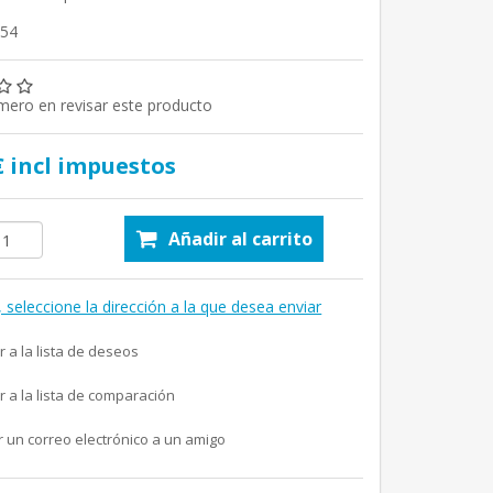
054
imero en revisar este producto
€ incl impuestos
Añadir al carrito
, seleccione la dirección a la que desea enviar
r a la lista de deseos
r a la lista de comparación
r un correo electrónico a un amigo