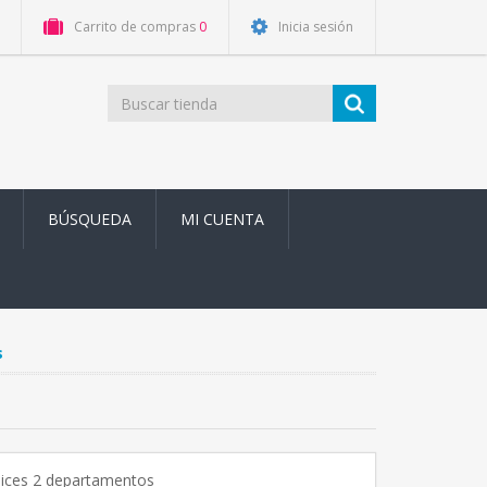
Carrito de compras
0
Inicia sesión
BÚSQUEDA
MI CUENTA
s
dices 2 departamentos