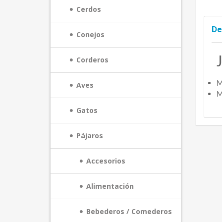
Cerdos
De
Conejos
Corderos
M
Aves
M
Gatos
Pájaros
Accesorios
Alimentación
Bebederos / Comederos