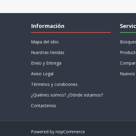
Información
Servic
Mapa del sitio
Búsque
Nuestras tiendas
Product
Envío y Entrega
Compare
Aviso Legal
Nuevos 
Términos y condiciones
¿Quiénes somos? ¿Dónde estamos?
Contactenos
Powered by
nopCommerce