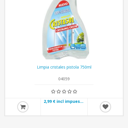
Limpia cristales pistola 750ml
04059
2,99 € incl impuestos