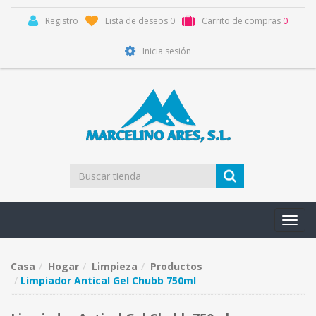
Registro
Lista de deseos
0
Carrito de compras
0
Inicia sesión
Toggl
navig
Casa
Hogar
Limpieza
Productos
Limpiador Antical Gel Chubb 750ml