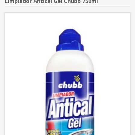
Limpiador Antical Gel Chubb 750ml