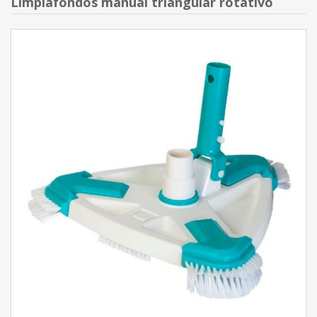
Limpiafondos manual triangular rotativo