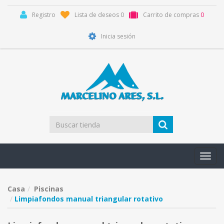
Registro
Lista de deseos
0
Carrito de compras
0
Inicia sesión
Toggl
navig
Casa
Piscinas
Limpiafondos manual triangular rotativo