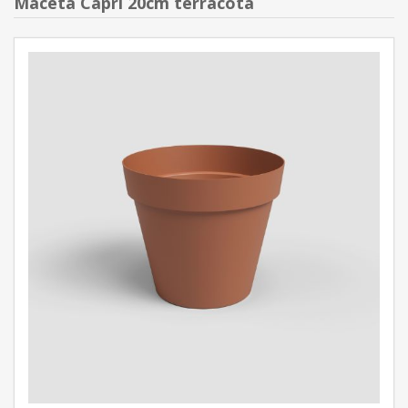
Maceta Capri 20cm terracota