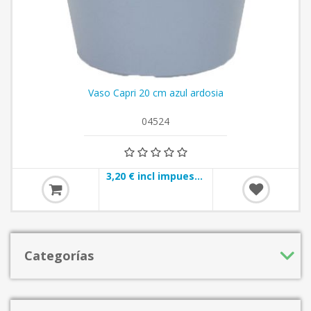
Vaso Capri 20 cm azul ardosia
04524
3,20 € incl impuestos
Categorías