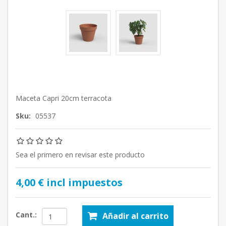
Maceta Capri 20cm terracota
Sku:
05537
Sea el primero en revisar este producto
4,00 € incl impuestos
Cant.:
Añadir al carrito