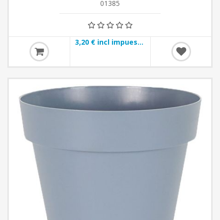
01385
3,20 € incl impuestos