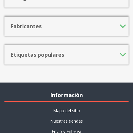
Fabricantes
Etiquetas populares
Información
Mapa del sitio
Nuestras tiendas
Envío y Entrega