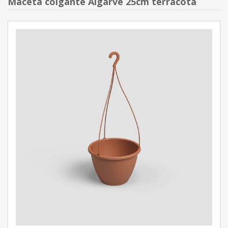
Maceta colgante Algarve 25cm terracota