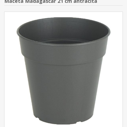
Maceta Madagascar 21 cm antracita