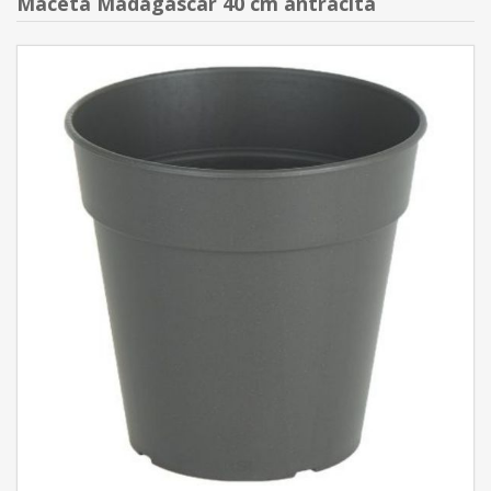
Maceta Madagascar 40 cm antracita