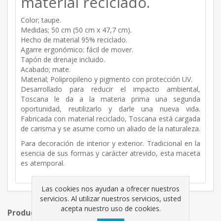
material reciclado.
Color; taupe.
Medidas; 50 cm (50 cm x 47,7 cm).
Hecho de material 95% reciclado.
Agarre ergonómico: fácil de mover.
Tapón de drenaje incluido.
Acabado; mate.
Material; Polipropileno y pigmento con protección UV.
Desarrollado para reducir el impacto ambiental,
Toscana le da a la materia prima una segunda
oportunidad, reutilizarlo y darle una nueva vida.
Fabricada con material reciclado, Toscana está cargada
de carisma y se asume como un aliado de la naturaleza.
Para decoración de interior y exterior. Tradicional en la
esencia de sus formas y carácter atrevido, esta maceta
es atemporal.
Las cookies nos ayudan a ofrecer nuestros
servicios. Al utilizar nuestros servicios, usted
acepta nuestro uso de cookies.
Productos relacionados