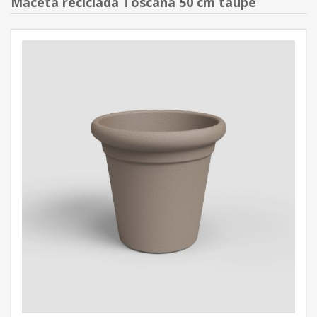
Maceta reciclada Toscana 50 cm taupe