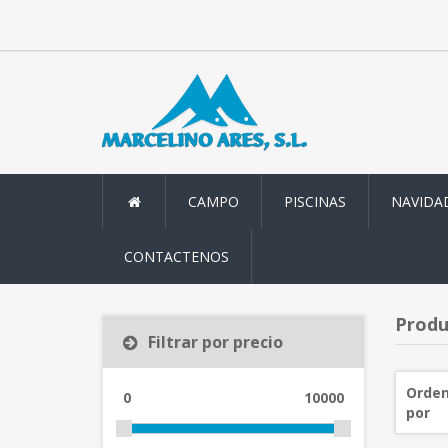
CAMPO
PISCINAS
NAVIDA
CONTACTENOS
Produ
Filtrar por precio
Orden
0
10000
por