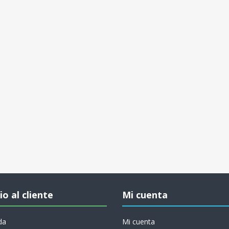
io al cliente
Mi cuenta
da
Mi cuenta