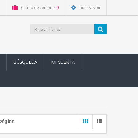
Carrito de compras
0
Inicia sesión
BÚSQUEDA
MI CUENTA
 página