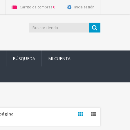
Carrito de compras
0
Inicia sesión
BÚSQUEDA
MI CUENTA
 página