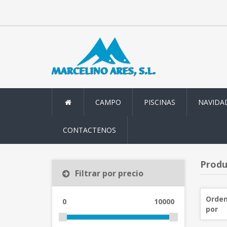
CAMPO
PISCINAS
NAVIDA
CONTACTENOS
Produ
Filtrar por precio
Orden
0
10000
por