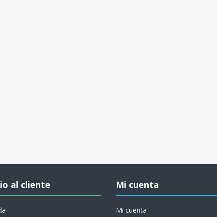
io al cliente
Mi cuenta
da
Mi cuenta