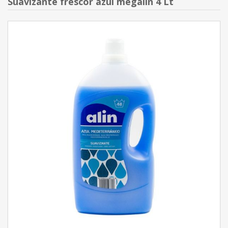
Suavizante frescor azul megalin 4 Lt