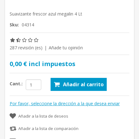
Suavizante frescor azul megalin 4 Lt
Sku:
04314
287 revisión (es)
|
Añade tu opinión
0,00 € incl impuestos
Cant.:
Añadir al carrito
Por favor, seleccione la dirección a la que desea enviar
Añadir a la lista de deseos
Añadir a la lista de comparación