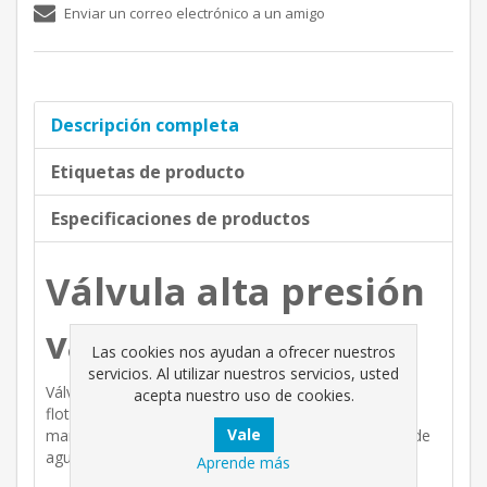
Enviar un correo electrónico a un amigo
Descripción completa
Etiquetas de producto
Especificaciones de productos
Válvula alta presión
varilla.
Las cookies nos ayudan a ofrecer nuestros
servicios. Al utilizar nuestros servicios, usted
Válvula de alta presión para todo tipo de bebederos,
acepta nuestro uso de cookies.
flotador extensible para espacios grandes, regulador
manual del nivel de agua y conexión directa a la red de
agua.
Aprende más