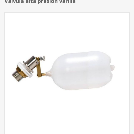
Válvula alta presión varilla