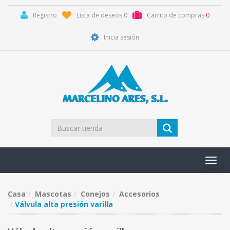
Registro
Lista de deseos
0
Carrito de compras
0
Inicia sesión
Toggl
navig
Casa
Mascotas
Conejos
Accesorios
Válvula alta presión varilla