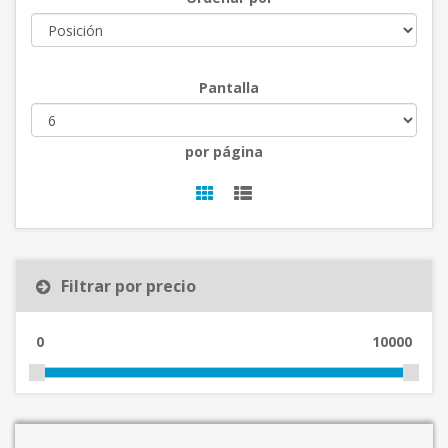
Pantalla
por página
Filtrar por precio
0
10000