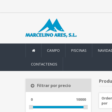
CAMPO
PISCINAS
NAVIDA
CONTACTENOS
Produc
Filtrar por precio
Orden
0
10000
por