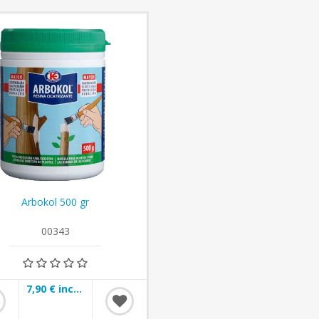
Arbokol 500 gr
00343
7,90 € incl impuestos