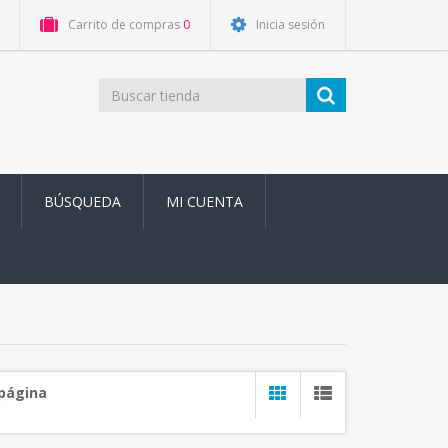
Carrito de compras
0
Inicia sesión
BÚSQUEDA
MI CUENTA
 página