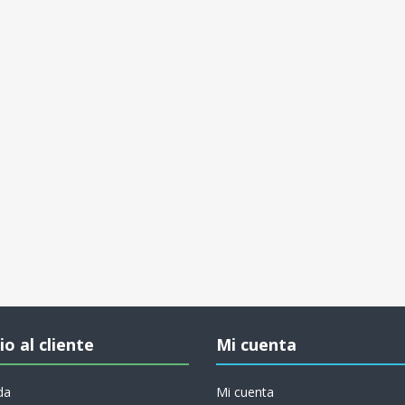
io al cliente
Mi cuenta
da
Mi cuenta