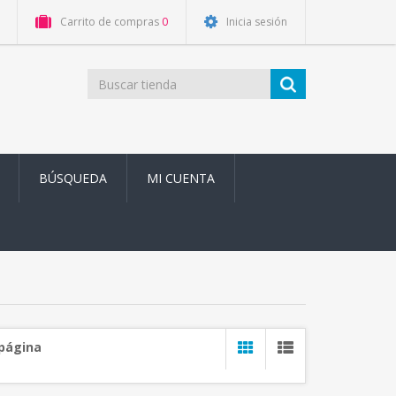
Carrito de compras
0
Inicia sesión
BÚSQUEDA
MI CUENTA
 página