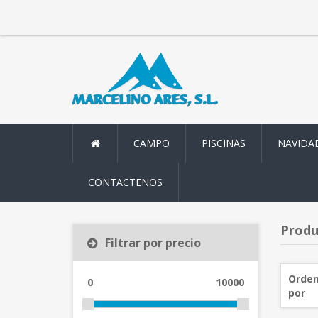
CAMPO
PISCINAS
NAVIDA
CONTACTENOS
Produ
Filtrar por precio
Orden
0
10000
por