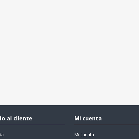
io al cliente
Mi cuenta
da
Mi cuenta