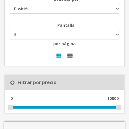
Pantalla
por página
Filtrar por precio
0
10000