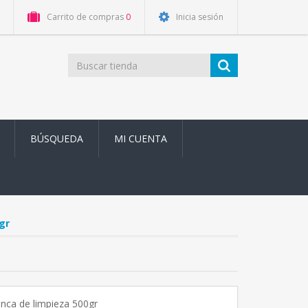
Carrito de compras
0
Inicia sesión
BÚSQUEDA
MI CUENTA
gr
anca de limpieza 500gr