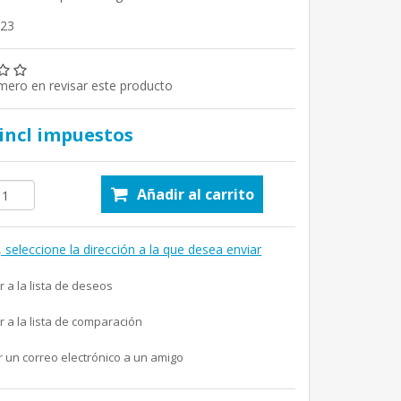
123
imero en revisar este producto
 incl impuestos
Añadir al carrito
, seleccione la dirección a la que desea enviar
r a la lista de deseos
r a la lista de comparación
r un correo electrónico a un amigo