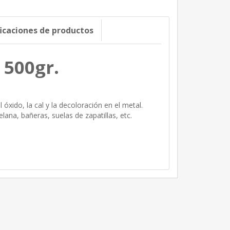
ficaciones de productos
 500gr.
l óxido, la cal y la decoloración en el metal.
lana, bañeras, suelas de zapatillas, etc.