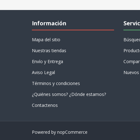
Información
Servic
Mapa del sitio
Búsque
Nuestras tiendas
Product
Envío y Entrega
Compare
Aviso Legal
Nuevos 
Términos y condiciones
¿Quiénes somos? ¿Dónde estamos?
Contactenos
Powered by
nopCommerce