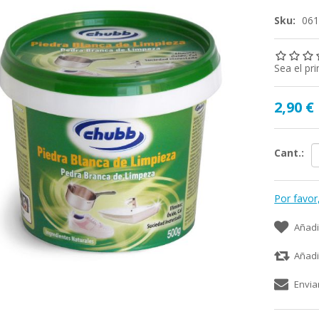
Sku:
06
Sea el pr
2,90 €
Cant.:
Por favor
Añadi
Añadi
Envia